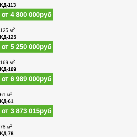
КД-113
от 4 800 000руб
2
125 м
КД-125
от 5 250 000руб
2
169 м
КД-169
от 6 989 000руб
2
61 м
КД-61
от 3 873 015руб
2
78 м
КД-78