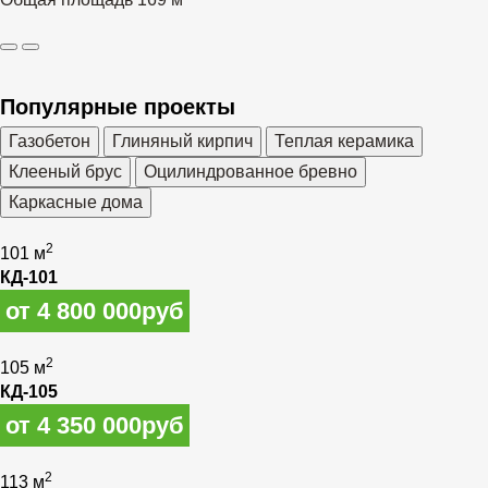
Популярные проекты
Газобетон
Глиняный кирпич
Теплая керамика
Клееный брус
Оцилиндрованное бревно
Каркасные дома
2
101 м
КД-101
от 4 800 000руб
2
105 м
КД-105
от 4 350 000руб
2
113 м