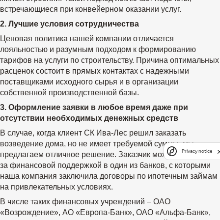
встречающиеся при конвейерном оказании услуг.
2. Лучшие условия сотрудничества
Ценовая политика нашей компании отличается
лояльностью и разумным подходом к формированию
тарифов на услуги по строительству. Причина оптимальных
расценок состоит в прямых контактах с надежными
поставщиками исходного сырья и в организации
собственной производственной базы.
3. Оформление заявки в любое время даже при
отсутствии необходимых денежных средств
В случае, когда клиент СК Ива-Лес решил заказать
возведение дома, но не имеет требуемой суммы, мы
Privacy notice
предлагаем отличное решение. Заказчик может обратиться
за финансовой поддержкой в один из банков, с которыми
наша компания заключила договоры по ипотечным займам
на привлекательных условиях.
В числе таких финансовых учреждений – ОАО
«Возрождение», АО «Европа-Банк», ОАО «Альфа-Банк»,