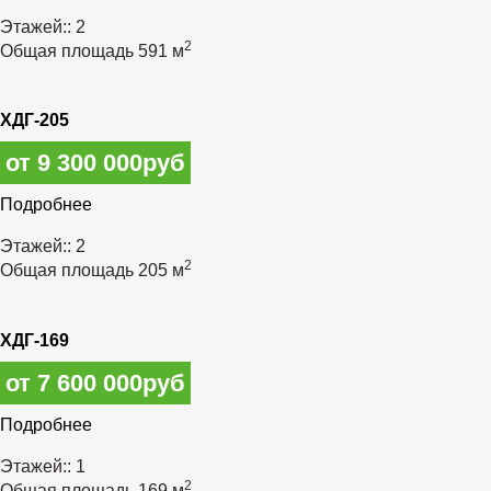
Этажей::
2
2
Общая площадь
591 м
ХДГ-205
от 9 300 000руб
Подробнее
Этажей::
2
2
Общая площадь
205 м
ХДГ-169
от 7 600 000руб
Подробнее
Этажей::
1
2
Общая площадь
169 м