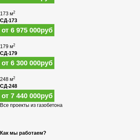
2
173 м
СД-173
от 6 975 000руб
2
179 м
СД-179
от 6 300 000руб
2
248 м
СД-248
от 7 440 000руб
Все проекты из газобетона
Как мы работаем?