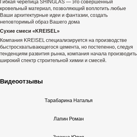
Гибкая черепица SHINGLAS — это совершенный
кровельный материал, позволяющий воплотить любые
Ваши архитектурные идеи и фантазии, создать
неповторимый образ Вашего дома
Сухие смеси «KREISEL»
Компания KREISEL специализируется на производстве
быстросхватывающегося цемента, но постепенно, следуя
тенденциям развития рынка, компания начала производить
широкий спектр строительной химии и смесей.
Видеоотзывы
Тарабарина Наталья
Лапин Роман