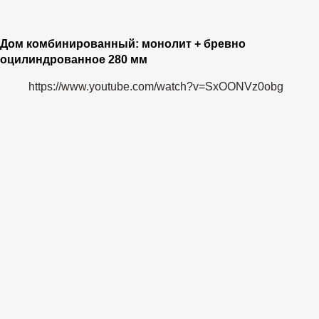
Дом комбинированный: монолит + бревно
оцилиндрованное 280 мм
https://www.youtube.com/watch?v=SxOONVz0obg