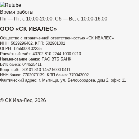
Время работы
Пн — Пт: с 10.00-20.00, Сб — Вс: с 10.00-16.00
ООО «СК ИВАЛЕС»
Общество с ограниченной ответственностью «СК ИВАЛЕС»
ИНН: 5029296462, КПП: 502901001
ОГРН: 1255000102235
Расчётный счёт: 40702 810 2244 1000 0210
Наименование банка: ПАО ВТБ БАНК
БИК банка: 044525411
Корр. счёт: 30101 810 1452 5000 0411
ИНН банка: 7702070139, КПП банка: 770943002
Фактический адрес: г. Мытищи, ул. Белобородова, дом 2, офис 11
© СК Ива-Лес, 2026