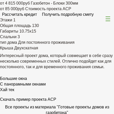
от 4 815 000руб
Газобетон - Блоки 300мм
от 85 000руб
Стоимость проекта АСР
Рассчитать кредит
Получить подробную смету
Этажи
1
Общая площадь
130
Габариты
10.75х15
Спальни
3
тип дома
Для постоянного проживания
Крыша
Двухскатная
Интересный проект дома, который совмещает в себе сразу
несколько современных стилей. Отлично подойдет как для
постоянного, так и для временного проживания семьи.
Большие окна
С панорамными окнами
Хай тек
Скачать пример проекта АСР
Все проекты из материала "Готовые проекты домов из
газобетона"