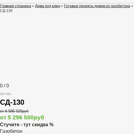
Главная страница
»
Дома под ключ
»
Готовые проекты домов из газобетона
»
СД-130
0
/
0
СД-130
от 6 586 920руб
от 5 296 500руб
Стучите - тут скидка %
Газобетон