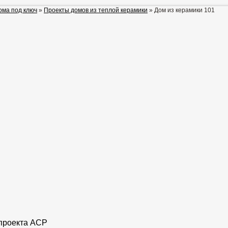
ома под ключ
»
Проекты домов из теплой керамики
»
Дом из керамики 101
проекта АСР