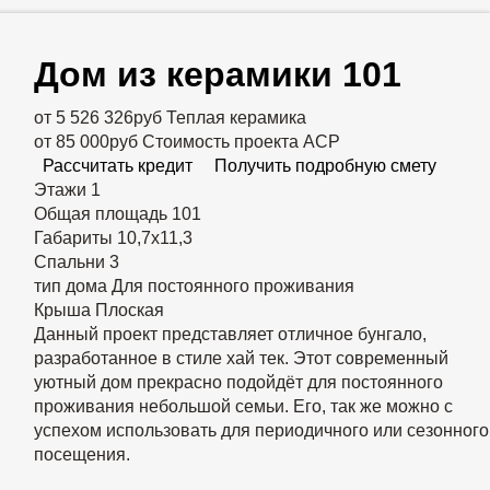
Дом из керамики 101
от 5 526 326руб
Теплая керамика
от 85 000руб
Стоимость проекта АСР
Рассчитать кредит
Получить подробную смету
Этажи
1
Общая площадь
101
Габариты
10,7х11,3
Спальни
3
тип дома
Для постоянного проживания
Крыша
Плоская
Данный проект представляет отличное бунгало,
разработанное в стиле хай тек. Этот современный
уютный дом прекрасно подойдёт для постоянного
проживания небольшой семьи. Его, так же можно с
успехом использовать для периодичного или сезонного
посещения.