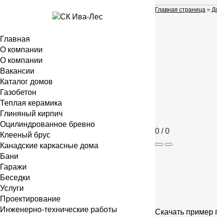
Главная страница
»
Д
Главная
О компании
О компании
Вакансии
Каталог домов
Газобетон
Теплая керамика
Глиняный кирпич
Оцилиндрованное бревно
0
/
0
Клееный брус
Канадские каркасные дома
Бани
Гаражи
Беседки
Услуги
Проектирование
Инженерно-технические работы
Скачать пример 