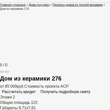
Главная страница
»
Дома под ключ
»
Проекты домов из теплой керамики
»
Дом из керамики 276
0
/
0
Дом из керамики 276
от 85 000руб
Стоимость проекта АСР
Рассчитать кредит
Получить подробную смету
Этажи
2
Общая площадь
115
Габариты
9,71х7,91